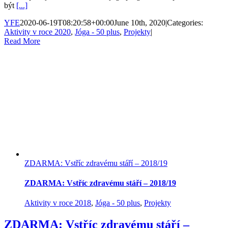
být
[...]
YFE
2020-06-19T08:20:58+00:00
June 10th, 2020
|
Categories:
Aktivity v roce 2020
,
Jóga - 50 plus
,
Projekty
|
Read More
ZDARMA: Vstříc zdravému stáří – 2018/19
ZDARMA: Vstříc zdravému stáří – 2018/19
Aktivity v roce 2018
,
Jóga - 50 plus
,
Projekty
ZDARMA: Vstříc zdravému stáří –