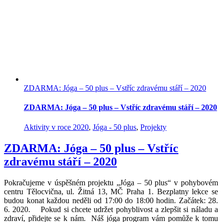
ZDARMA: Jóga – 50 plus – Vstříc zdravému stáří – 2020
ZDARMA: Jóga – 50 plus – Vstříc zdravému stáří – 2020
Aktivity v roce 2020
,
Jóga - 50 plus
,
Projekty
ZDARMA: Jóga – 50 plus – Vstříc
zdravému stáří – 2020
Pokračujeme v úspěšném projektu „Jóga – 50 plus“ v pohybovém
centru Tělocvična, ul. Žitná 13, MČ Praha 1. Bezplatny lekce se
budou konat každou neděli od 17:00 do 18:00 hodin. Začátek: 28.
6. 2020. Pokud si chcete udržet pohyblivost a zlepšit si náladu a
zdraví, přidejte se k nám. Náš jóga program vám pomůže k tomu