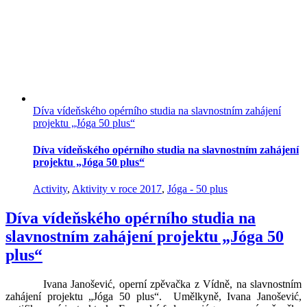
Díva vídeňského opérního studia na slavnostním zahájení
projektu „Jóga 50 plus“
Díva vídeňského opérního studia na slavnostním zahájení
projektu „Jóga 50 plus“
Activity
,
Aktivity v roce 2017
,
Jóga - 50 plus
Díva vídeňského opérního studia na
slavnostním zahájení projektu „Jóga 50
plus“
Ivana Janošević, operní zpěvačka z Vídně, na slavnostním
zahájení projektu „Jóga 50 plus“. Umělkyně, Ivana Janošević,