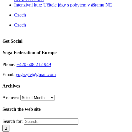
Intenzivní kurz Učitele jógy s pobytem v ášramu NE
Czech
Czech
Get Social
Yoga Federation of Europe
Phone:
+420 608 212 949
Email:
yoga.yfe@gmail.com
Archives
Archives
Search the web site
Search for: