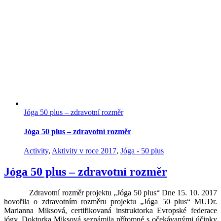
Jóga 50 plus – zdravotní rozměr
Jóga 50 plus – zdravotní rozměr
Activity
,
Aktivity v roce 2017
,
Jóga - 50 plus
Jóga 50 plus – zdravotní rozměr
Zdravotní rozměr projektu „Jóga 50 plus“ Dne 15. 10. 2017
hovořila o zdravotním rozměru projektu „Jóga 50 plus“ MUDr.
Marianna Miksová, certifikovaná instruktorka Evropské federace
jógy. Doktorka Miksová seznámila přítomné s očekávanými účinky