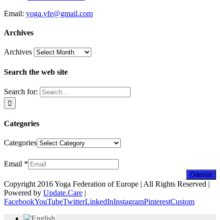
Email:
yoga.yfe@gmail.com
Archives
Archives
Search the web site
Search for:
Categories
Categories
Zpravodaj
Email
*
Odeslat
Copyright 2016 Yoga Federation of Europe | All Rights Reserved |
Powered by
Update.Care
|
Facebook
YouTube
Twitter
LinkedIn
Instagram
Pinterest
Custom