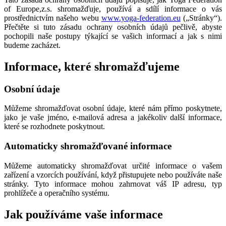
of Europe,z.s. shromažďuje, používá a sdílí informace o vás
prostřednictvím našeho webu
www.yoga-federation.eu
(„Stránky“).
Přečtěte si tuto zásadu ochrany osobních údajů pečlivě, abyste
pochopili naše postupy týkající se vašich informací a jak s nimi
budeme zacházet.
Informace, které shromažďujeme
Osobní údaje
Můžeme shromažďovat osobní údaje, které nám přímo poskytnete,
jako je vaše jméno, e-mailová adresa a jakékoliv další informace,
které se rozhodnete poskytnout.
Automaticky shromažďované informace
Můžeme automaticky shromažďovat určité informace o vašem
zařízení a vzorcích používání, když přistupujete nebo používáte naše
stránky. Tyto informace mohou zahrnovat váš IP adresu, typ
prohlížeče a operačního systému.
Jak používáme vaše informace