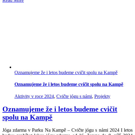
Read More
Oznamujeme že i letos budeme cvičit spolu na Kampě
Oznamujeme že i letos budeme cvičit spolu na Kampě
Aktivity v roce 2024
,
Cvičte jógu s námi
,
Projekty
Oznamujeme že i letos budeme cvičit
spolu na Kampě
Jóga zdarma v Parku Na Kampě – Cvičte jógu s námi 2024 I letos