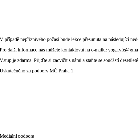
V případě nepříznivého počasí bude lekce přesunuta na následující nedě
Pro další informace nás můžete kontaktovat na e-mailu: yoga.yfe@gma
Vstup je zdarma. Přijďte si zacvičit s námi a staňte se součástí desetile
Uskutečněno za podpory MČ Praha 1.
Mediální podpora