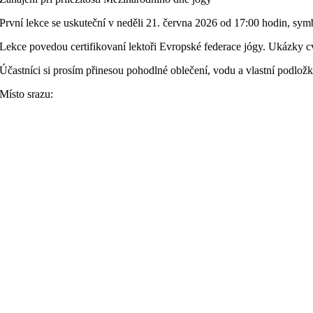
První lekce se uskuteční v neděli 21. června 2026 od 17:00 hodin, symb
Lekce povedou certifikovan
í lektoři Evropské federace jógy. Ukázky 
Účastníci si prosím přinesou pohodlné oblečení, vodu a vlastní podložk
Místo srazu: