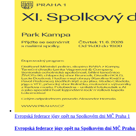
Evropská federace jógy opět na Spolkovém dni MČ Praha 1
Evropská federace jógy opět na Spolkovém dni MČ Praha