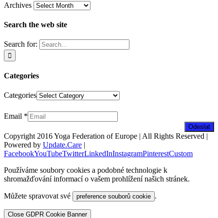
Archives
Search the web site
Search for:
Categories
Categories
Zpravodaj
Email
*
Odeslat
Copyright 2016 Yoga Federation of Europe | All Rights Reserved |
Powered by
Update.Care
|
Facebook
YouTube
Twitter
LinkedIn
Instagram
Pinterest
Custom
Používáme soubory cookies a podobné technologie k
shromažďování informací o vašem prohlížení našich stránek.
Můžete spravovat své
.
preference souborů cookie
Close GDPR Cookie Banner