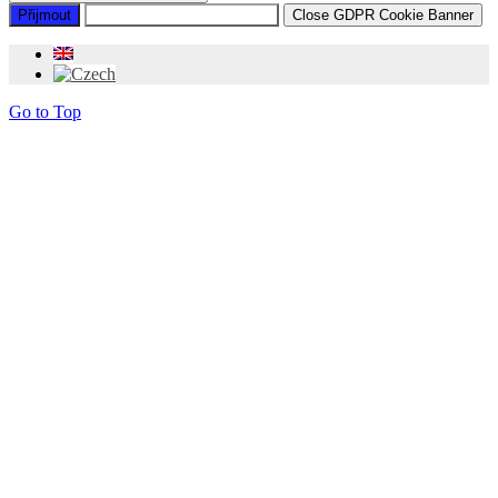
Přijmout
Preference Souborů Cookie
Close GDPR Cookie Banner
Go to Top