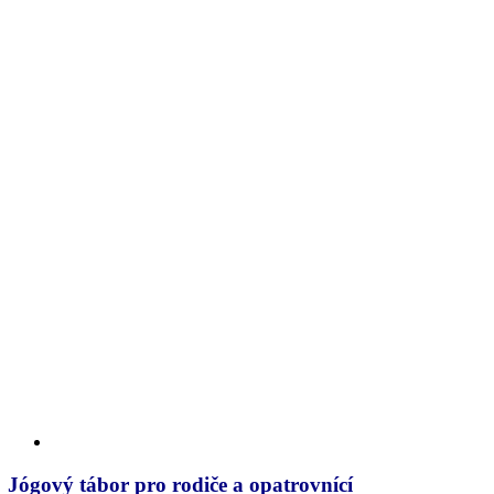
Jógový tábor pro rodiče a opatrovnící