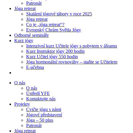
Patronát
Jóga retreat
Skalární jógové tábory v roce 2025
Jóga retreat
Co je „jóga retreat“?
Evropský Chrám Světla Jógy
Odborné semináře
Kurz jógy
Intenzivní kurz Učitele jógy s pobytem v ášramu
Kurz Instruktor jógy 200 hodin
Kurz Učitel jógy 550 hodin
Jóga hormonální rovnováhy – staňte se Učitelem
E-učebna
O nás
O nás
Ústředí YFE
Kontaktujte nás
Projekty
Cvičte jógu s námi
Jógové představení
Jóga – 50 plus
Patronát
Jóga retreat