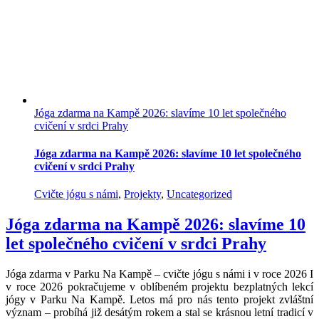
Jóga zdarma na Kampě 2026: slavíme 10 let společného
cvičení v srdci Prahy
Jóga zdarma na Kampě 2026: slavíme 10 let společného
cvičení v srdci Prahy
Cvičte jógu s námi
,
Projekty
,
Uncategorized
Jóga zdarma na Kampě 2026: slavíme 10
let společného cvičení v srdci Prahy
Jóga zdarma v Parku Na Kampě – cvičte jógu s námi i v roce 2026 I
v roce 2026 pokračujeme v oblíbeném projektu bezplatných lekcí
jógy v Parku Na Kampě. Letos má pro nás tento projekt zvláštní
význam – probíhá již desátým rokem a stal se krásnou letní tradicí v