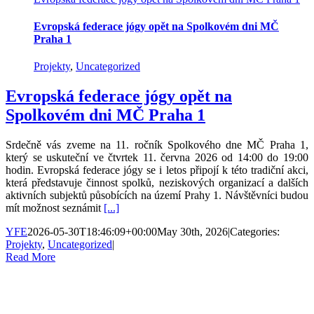
Evropská federace jógy opět na Spolkovém dni MČ
Praha 1
Projekty
,
Uncategorized
Evropská federace jógy opět na
Spolkovém dni MČ Praha 1
Srdečně vás zveme na 11. ročník Spolkového dne MČ Praha 1,
který se uskuteční ve čtvrtek 11. června 2026 od 14:00 do 19:00
hodin. Evropská federace jógy se i letos připojí k této tradiční akci,
která představuje činnost spolků, neziskových organizací a dalších
aktivních subjektů působících na území Prahy 1. Návštěvníci budou
mít možnost seznámit
[...]
YFE
2026-05-30T18:46:09+00:00
May 30th, 2026
|
Categories:
Projekty
,
Uncategorized
|
Read More