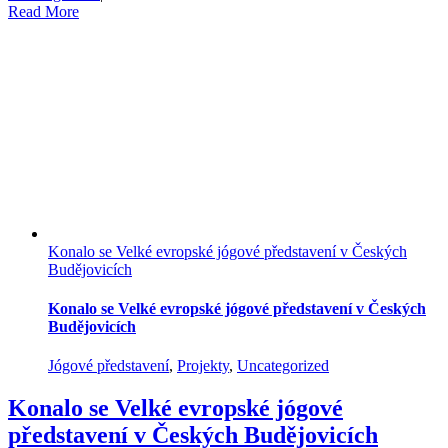
Read More
Konalo se Velké evropské jógové představení v Českých
Budějovicích
Konalo se Velké evropské jógové představení v Českých
Budějovicích
Jógové představení
,
Projekty
,
Uncategorized
Konalo se Velké evropské jógové
představení v Českých Budějovicích