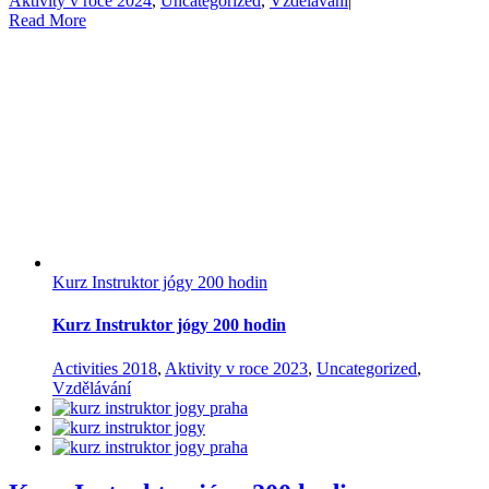
Aktivity v roce 2024
,
Uncategorized
,
Vzdělávání
|
Read More
Kurz Instruktor jógy 200 hodin
Kurz Instruktor jógy 200 hodin
Activities 2018
,
Aktivity v roce 2023
,
Uncategorized
,
Vzdělávání