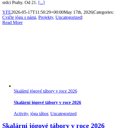
srdci Prahy. Od 21.
[...]
YFE
2026-05-17T11:50:29+00:00
May 17th, 2026
|
Categories:
Cvičte jógu s námi
,
Projekty
,
Uncategorized
|
Read More
Skalární jógové tábory v roce 2026
Skalární jógové tábory v roce 2026
Activity
,
jóga tábor
,
Uncategorized
Skalární jógové tábory v roce 2026