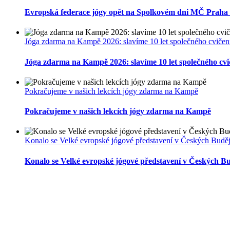
Evropská federace jógy opět na Spolkovém dni MČ Praha
Jóga zdarma na Kampě 2026: slavíme 10 let společného cvičení
Jóga zdarma na Kampě 2026: slavíme 10 let společného cvi
Pokračujeme v našich lekcích jógy zdarma na Kampě
Pokračujeme v našich lekcích jógy zdarma na Kampě
Konalo se Velké evropské jógové představení v Českých Buděj
Konalo se Velké evropské jógové představení v Českých Bu