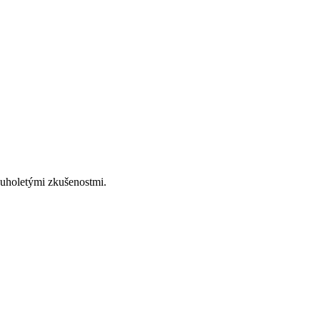
ouholetými zkušenostmi.