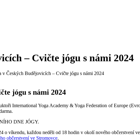
cích – Cvičte jógu s námi 2024
 v Českých Budějovicích – Cvičte jógu s námi 2024
čte jógu s námi 2024
ruktoři International Yoga Academy & Yoga Federation of Europe (Evro
zdarma.
ÁRODNÍHO DNE JÓGY.
24 o víkendu, každou neděli od 18 hodin v okolí nového občerstvení v
ho občerstvení ve Stromovce
.