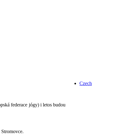
Czech
pská federace jógy) i letos budou
e Stromovce.