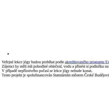
Veřejné lekce jógy budou probíhat podle
akreditovaného programu Ev
Zájemci by měli mít pohodlné oblečení, vodu a přinést si podložku na 
V případě nepříznivého počasí se lekce jógy nebude konat.
Tento projekt je spolufinancován Statutárním městem České Budějovi