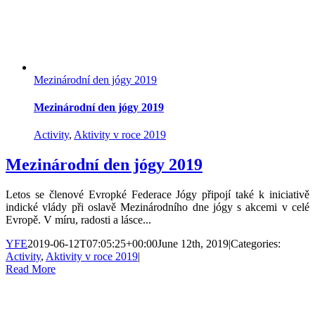
Mezinárodní den jógy 2019
Mezinárodní den jógy 2019
Activity
,
Aktivity v roce 2019
Mezinárodní den jógy 2019
Letos se členové Evropké Federace Jógy připojí také k iniciativě
indické vlády při oslavě Mezinárodního dne jógy s akcemi v celé
Evropě. V míru, radosti a lásce...
YFE
2019-06-12T07:05:25+00:00
June 12th, 2019
|
Categories:
Activity
,
Aktivity v roce 2019
|
Read More