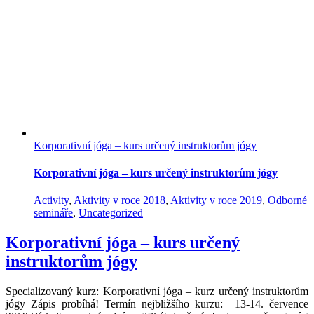
Korporativní jóga – kurs určený instruktorům jógy
Korporativní jóga – kurs určený instruktorům jógy
Activity
,
Aktivity v roce 2018
,
Aktivity v roce 2019
,
Odborné
semináře
,
Uncategorized
Korporativní jóga – kurs určený
instruktorům jógy
Specializovaný kurz: Korporativní jóga – kurz určený instruktorům
jógy Zápis probíhá! Termín nejbližšího kurzu: 13-14. července