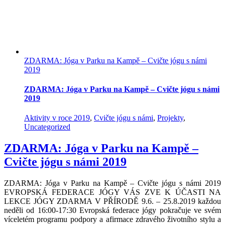
ZDARMA: Jóga v Parku na Kampě – Cvičte jógu s námi
2019
ZDARMA: Jóga v Parku na Kampě – Cvičte jógu s námi
2019
Aktivity v roce 2019
,
Cvičte jógu s námi
,
Projekty
,
Uncategorized
ZDARMA: Jóga v Parku na Kampě –
Cvičte jógu s námi 2019
ZDARMA: Jóga v Parku na Kampě – Cvičte jógu s námi 2019
EVROPSKÁ FEDERACE JÓGY VÁS ZVE K ÚČASTI NA
LEKCE JÓGY ZDARMA V PŘÍRODĚ 9.6. – 25.8.2019 každou
neděli od 16:00-17:30 Evropská federace jógy pokračuje ve svém
víceletém programu podpory a afirmace zdravého životního stylu a