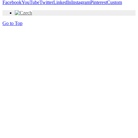
Facebook
YouTube
Twitter
LinkedIn
Instagram
Pinterest
Custom
Go to Top