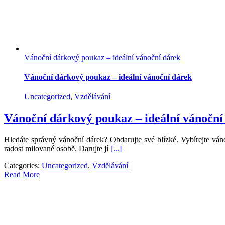
Vánoční dárkový poukaz – ideální vánoční dárek
Vánoční dárkový poukaz – ideální vánoční dárek
Uncategorized
,
Vzdělávání
Vánoční dárkový poukaz – ideální vánoční
Hledáte správný vánoční dárek? Obdarujte své blízké. Vybírejte ván
radost milované osobě. Darujte jí
[...]
Categories:
Uncategorized
,
Vzdělávání
|
Read More