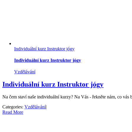
Individuální kurz Instruktor jógy
Individuální kurz Instruktor jógy
Vzdělávání
Individuální kurz Instruktor jógy
Na čem staví naše individuální kurzy? Na Vás - řekněte nám, co vás b
Categories:
Vzdělávání
|
Read More