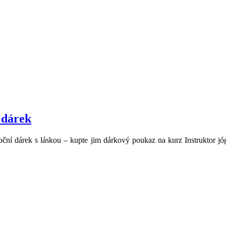
 dárek
oční dárek s láskou – kupte jim dárkový poukaz na kurz Instruktor j