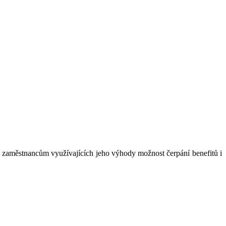
me zaměstnancům využívajících jeho výhody možnost čerpání benefitů i