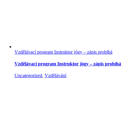
Vzdělávací program Instruktor jógy – zápis probíhá
Vzdělávací program Instruktor jógy – zápis probíhá
Uncategorized
,
Vzdělávání