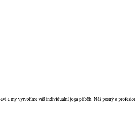
aví a my vytvoříme váš individuální joga příběh. Náš pestrý a profesio