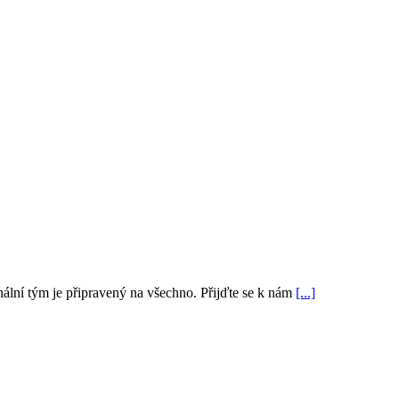
nální tým je připravený na všechno. Přijďte se k nám
[...]