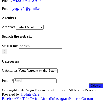
Phone:
+420 608 212 949
Email:
yoga.yfe@gmail.com
Archives
Archives
Search the web site
Search for:
Categories
Categories
Zpravodaj
Email
*
Odeslat
Copyright 2016 Yoga Federation of Europe | All Rights Reserved |
Powered by
Update.Care
|
Facebook
YouTube
Twitter
LinkedIn
Instagram
Pinterest
Custom