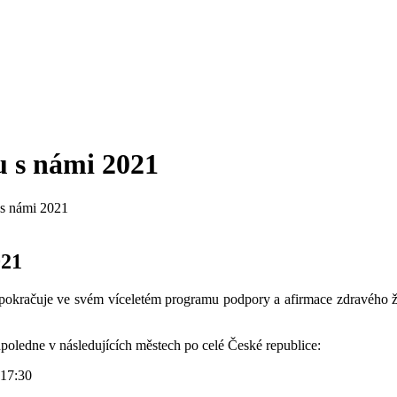
u s námi 2021
 s námi 2021
021
pokračuje ve svém víceletém programu podpory a afirmace zdravého ži
poledne v následujících městech po celé České republice:
 17:30