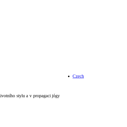
Czech
votního stylu a v propagaci jógy