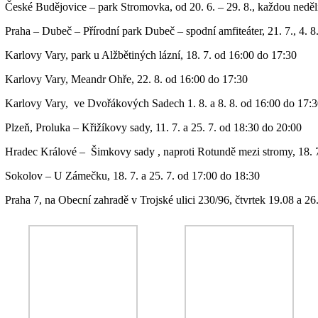
České Budějovice – park Stromovka, od 20. 6. – 29. 8., každou neděl
Praha – Dubeč – Přírodní park Dubeč – spodní amfiteáter, 21. 7., 4. 8
Karlovy Vary, park u Alžbětiných lázní, 18. 7. od 16:00 do 17:30
Karlovy Vary, Meandr Ohře, 22. 8. od 16:00 do 17:30
Karlovy Vary, ve Dvořákových Sadech 1. 8. a 8. 8. od 16:00 do 17:
Plzeň, Proluka – Křižíkovy sady, 11. 7. a 25. 7. od 18:30 do 20:00
Hradec Králové – Šimkovy sady , naproti Rotundě mezi stromy, 18. 7.
Sokolov – U Zámečku, 18. 7. a 25. 7. od 17:00 do 18:30
Praha 7, na Obecní zahradě v Trojské ulici 230/96, čtvrtek 19.08 a 2