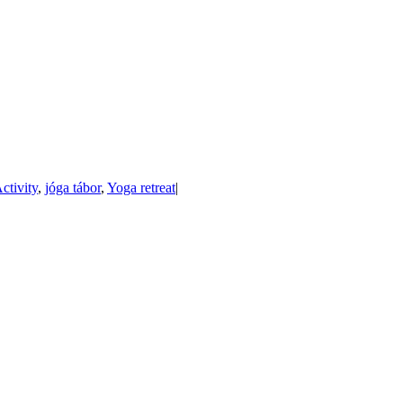
ctivity
,
jóga tábor
,
Yoga retreat
|