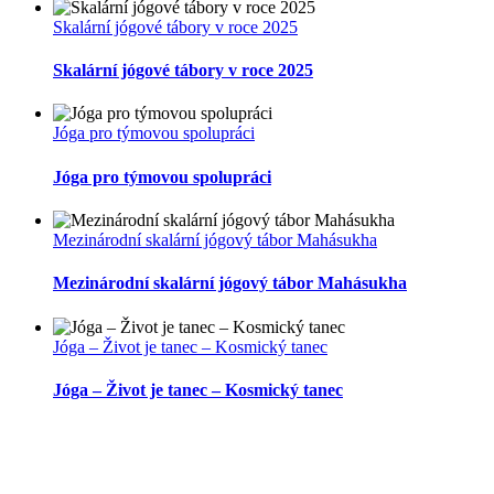
Skalární jógové tábory v roce 2025
Skalární jógové tábory v roce 2025
Jóga pro týmovou spolupráci
Jóga pro týmovou spolupráci
Mezinárodní skalární jógový tábor Mahásukha
Mezinárodní skalární jógový tábor Mahásukha
Jóga – Život je tanec – Kosmický tanec
Jóga – Život je tanec – Kosmický tanec