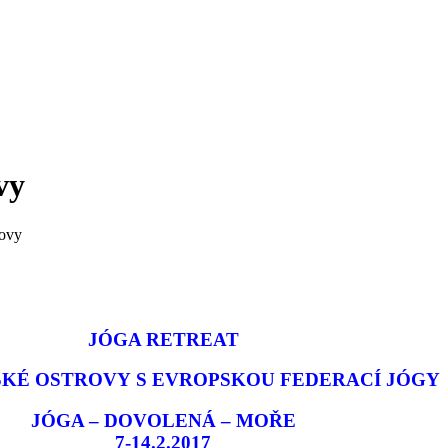
vy
rovy
JÓGA RETREAT
KÉ OSTROVY S EVROPSKOU FEDERACÍ JÓGY
JÓGA – DOVOLENÁ – MOŘE
7-14.2.2017