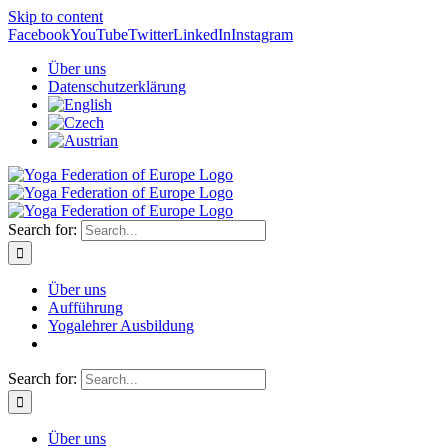
Skip to content
Facebook
YouTube
Twitter
LinkedIn
Instagram
Über uns
Datenschutzerklärung
Search for:
Über uns
Aufführung
Yogalehrer Ausbildung
Search for:
Über uns