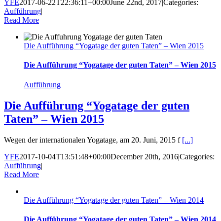
YFE
2017-06-22T22:36:11+00:00
June 22nd, 2017
|
Categories:
Aufführung
|
Read More
Die Aufführung “Yogatage der guten Taten” – Wien 2015
Die Aufführung “Yogatage der guten Taten” – Wien 2015
Aufführung
Die Aufführung “Yogatage der guten
Taten” – Wien 2015
Wegen der internationalen Yogatage, am 20. Juni, 2015 f
[...]
YFE
2017-10-04T13:51:48+00:00
December 20th, 2016
|
Categories:
Aufführung
|
Read More
Die Aufführung “Yogatage der guten Taten” – Wien 2014
Die Aufführung “Yogatage der guten Taten” – Wien 2014