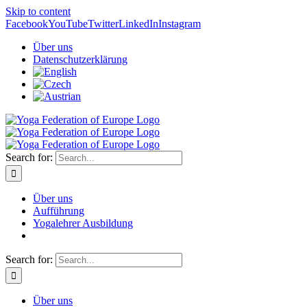
Skip to content
Facebook
YouTube
Twitter
LinkedIn
Instagram
Über uns
Datenschutzerklärung
Search for:
Über uns
Aufführung
Yogalehrer Ausbildung
Search for:
Über uns