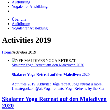
Aufführung
Yogalehrer Ausbildung
Über uns
Aufführung
Yogalehrer Ausbildung
Activities 2019
Home
/
Activities 2019
Skalarer Yoga Retreat auf den Malediven 2020
Skalarer Yoga Retreat auf den Malediven 2020
Activities 2019
,
Aktivität
,
Jóga retreat
,
Jóga retreat u moře
,
Uncategorized @at
,
Yoga retreats
,
Yoga Retreats by the Sea
Skalarer Yoga Retreat auf den Malediven
2020